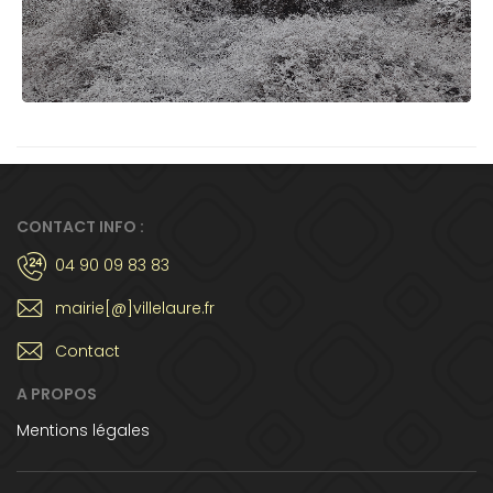
CONTACT INFO :
04 90 09 83 83
mairie[@]villelaure.fr
Contact
A PROPOS
Mentions légales