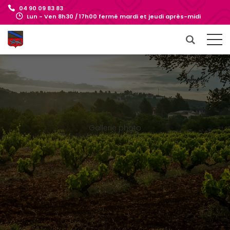
04 90 09 83 83
Lun - Ven 8h30 / 17h00 fermé mardi et jeudi après-midi
Gallerie photo