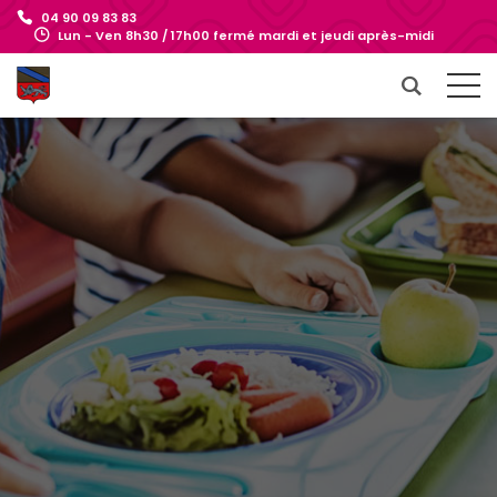
04 90 09 83 83
Lun - Ven 8h30 / 17h00 fermé mardi et jeudi après-midi