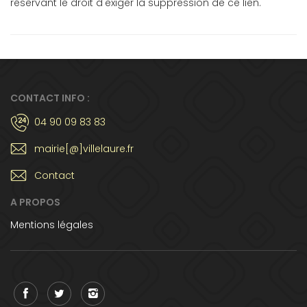
réservant le droit d'exiger la suppression de ce lien.
CONTACT INFO :
04 90 09 83 83
mairie[@]villelaure.fr
Contact
A PROPOS
Mentions légales