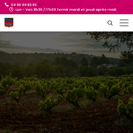
04 90 09 83 83
Lun - Ven 8h30 / 17h00 fermé mardi et jeudi après-midi
Gallerie photo