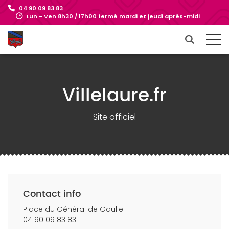
04 90 09 83 83
Lun - Ven 8h30 / 17h00 fermé mardi et jeudi après-midi
Villelaure.fr
Site officiel
Contact info
Place du Général de Gaulle
04 90 09 83 83