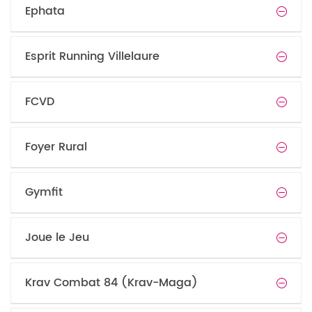
Ephata
Esprit Running Villelaure
FCVD
Foyer Rural
Gymfit
Joue le Jeu
Krav Combat 84 (Krav-Maga)