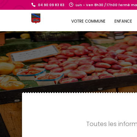
04 90 09 83 83
Lun - Ven 8h30 / 17h00 fermé mar
VOTRE COMMUNE
ENFANCE
Toutes les infor