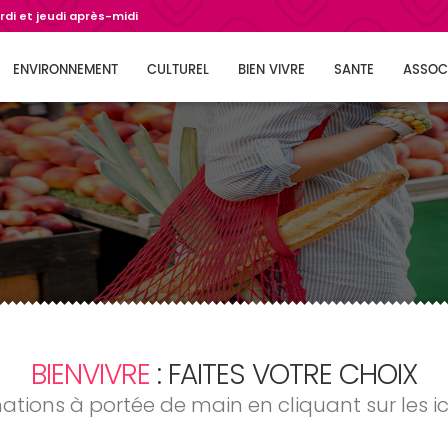
di et jeudi après-midi
ENVIRONNEMENT
CULTUREL
BIEN VIVRE
SANTE
ASSOC
BIENVIVRE
: FAITES VOTRE CHOIX
mations à portée de main en cliquant sur les i