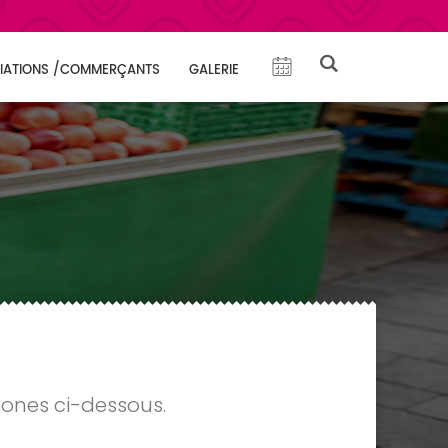
IATIONS /COMMERÇANTS
GALERIE
cones ci-dessous.