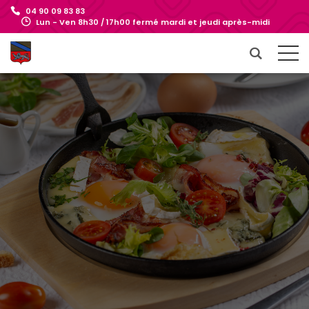
04 90 09 83 83
Lun - Ven 8h30 / 17h00 fermé mardi et jeudi après-midi