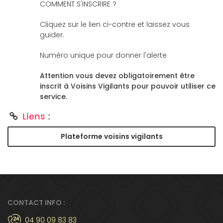
COMMENT S'INSCRIRE ?
Cliquez sur le lien ci-contre et laissez vous
guider.
Numéro unique pour donner l'alerte
Attention vous devez obligatoirement être
inscrit à Voisins Vigilants pour pouvoir utiliser ce
service.
Liens
:
Plateforme voisins vigilants
CONTACT INFO :
04 90 09 83 83