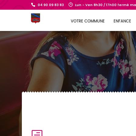
04 90 09 83 83
Lun - Ven 8h30 / 17h00 fermé mar
VOTRE COMMUNE
ENFANCE