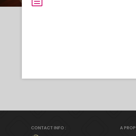
CONTACT INFO :
A PRO