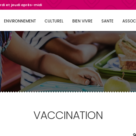
di et jeudi après-midi
ENVIRONNEMENT
CULTUREL
BIEN VIVRE
SANTE
ASSOC
VACCINATION