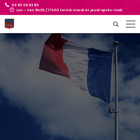
04 90 09 83 83
Lun - Ven 8h30 / 17h00 fermé mardi et jeudi après-midi