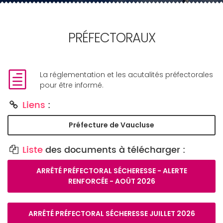
PRÉFECTORAUX
La réglementation et les acutalités préfectorales
pour être informé.
Liens
:
Préfecture de Vaucluse
Liste
des documents à télécharger :
ARRÊTÉ PRÉFECTORAL SÉCHERESSE - ALERTE
RENFORCÉE - AOÛT 2026
ARRÊTÉ PRÉFECTORAL SÉCHERESSE JUILLET 2026