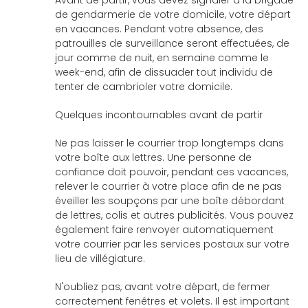
Avant de partir, vous devez signaler à la brigade
de gendarmerie de votre domicile, votre départ
en vacances. Pendant votre absence, des
patrouilles de surveillance seront effectuées, de
jour comme de nuit, en semaine comme le
week-end, afin de dissuader tout individu de
tenter de cambrioler votre domicile.
Quelques incontournables avant de partir
Ne pas laisser le courrier trop longtemps dans
votre boîte aux lettres. Une personne de
confiance doit pouvoir, pendant ces vacances,
relever le courrier à votre place afin de ne pas
éveiller les soupçons par une boîte débordant
de lettres, colis et autres publicités. Vous pouvez
également faire renvoyer automatiquement
votre courrier par les services postaux sur votre
lieu de villégiature.
N'oubliez pas, avant votre départ, de fermer
correctement fenêtres et volets. Il est important