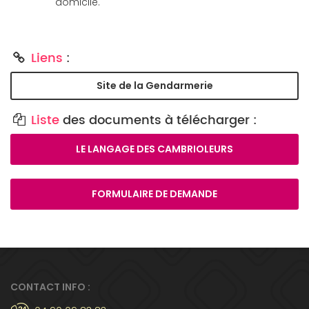
domicile.
Liens
:
Site de la Gendarmerie
Liste
des documents à télécharger :
LE LANGAGE DES CAMBRIOLEURS
FORMULAIRE DE DEMANDE
CONTACT INFO :