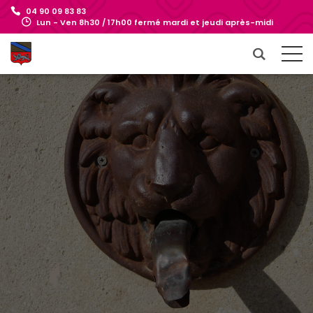
04 90 09 83 83
Lun - Ven 8h30 / 17h00 fermé mardi et jeudi après-midi