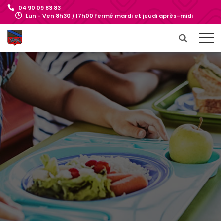
04 90 09 83 83
Lun - Ven 8h30 / 17h00 fermé mardi et jeudi après-midi