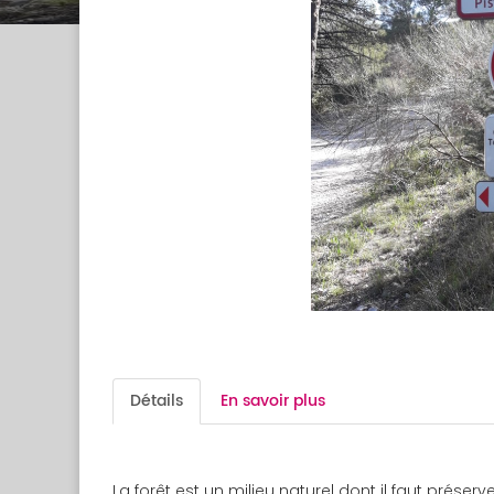
Détails
En savoir plus
La forêt est un milieu naturel dont il faut préserv