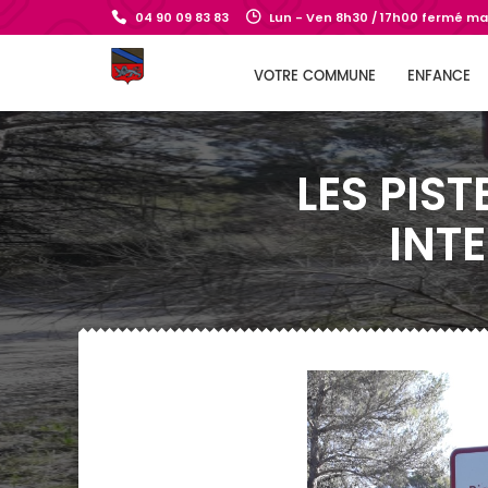
04 90 09 83 83
Lun - Ven 8h30 / 17h00 fermé mar
VOTRE COMMUNE
ENFANCE
LES PIS
INTE