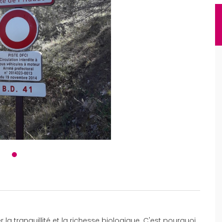
er la tranquillité et la richesse biologique. C'est pourquoi