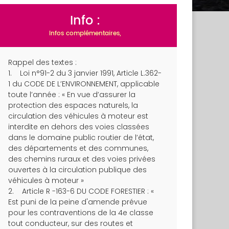
Info :
Infos complémentaires,
Rappel des textes :
1. Loi n°91-2 du 3 janvier 1991, Article L.362-
1 du CODE DE L’ENVIRONNEMENT, applicable
toute l’année : « En vue d’assurer la
protection des espaces naturels, la
circulation des véhicules à moteur est
interdite en dehors des voies classées
dans le domaine public routier de l’état,
des départements et des communes,
des chemins ruraux et des voies privées
ouvertes à la circulation publique des
véhicules à moteur »
2. Article R -163-6 DU CODE FORESTIER : «
Est puni de la peine d'amende prévue
pour les contraventions de la 4e classe
tout conducteur, sur des routes et