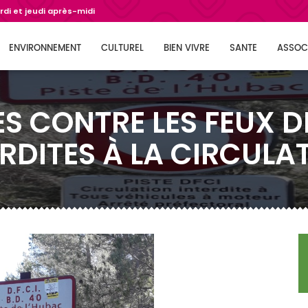
di et jeudi après-midi
ENVIRONNEMENT
CULTUREL
BIEN VIVRE
SANTE
ASSOC
TES CONTRE LES FEUX D
RDITES À LA CIRCULA