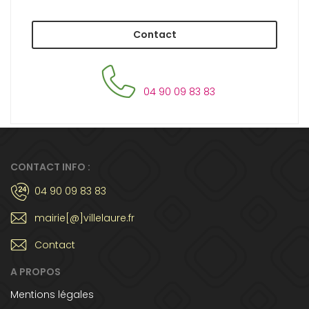
Contact
04 90 09 83 83
CONTACT INFO :
04 90 09 83 83
mairie[@]villelaure.fr
Contact
A PROPOS
Mentions légales