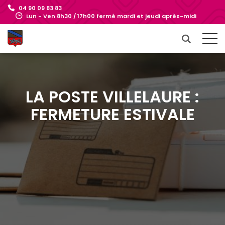
04 90 09 83 83
Lun - Ven 8h30 / 17h00 fermé mardi et jeudi après-midi
LA POSTE VILLELAURE :
FERMETURE ESTIVALE