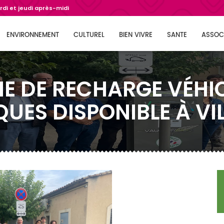
di et jeudi après-midi
ENVIRONNEMENT
CULTUREL
BIEN VIVRE
SANTE
ASSOC
E DE RECHARGE VÉHI
QUES DISPONIBLE À VI