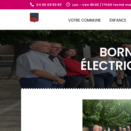
04 90 09 83 83
Lun - Ven 8h30 / 17h00 fermé mar
VOTRE COMMUNE
ENFANCE
BORN
ÉLECTRI