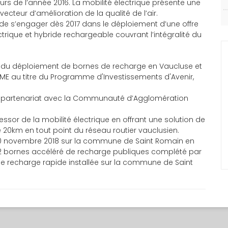
urs de l’année 2016. La mobilité électrique présente une
ecteur d’amélioration de la qualité de l’air.
 de s’engager dès 2017 dans le déploiement d’une offre
trique et hybride rechargeable couvrant l’intégralité du
le du déploiement de bornes de recharge en Vaucluse et
DEME au titre du Programme d'Investissements d'Avenir,
en partenariat avec la Communauté d’Agglomération
essor de la mobilité électrique en offrant une solution de
0km en tout point du réseau routier vauclusien.
 30 novembre 2018 sur la commune de Saint Romain en
 2 bornes accéléré de recharge publiques complété par
 de recharge rapide installée sur la commune de Saint