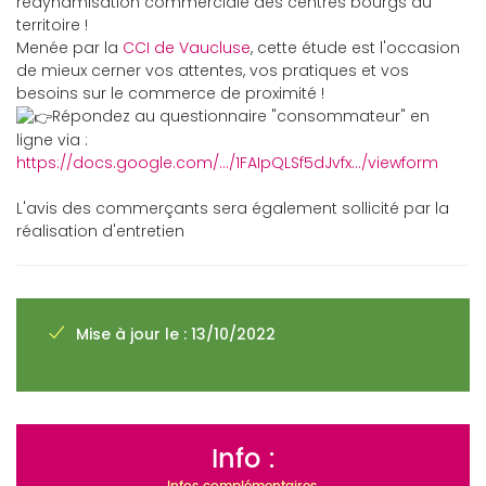
redynamisation commerciale des centres bourgs du
territoire !
Menée par la
CCI de Vaucluse
, cette étude est l'occasion
de mieux cerner vos attentes, vos pratiques et vos
besoins sur le commerce de proximité !
Répondez au questionnaire "consommateur" en
ligne via :
https://docs.google.com/.../1FAIpQLSf5dJvfx.../viewform
L'avis des commerçants sera également sollicité par la
réalisation d'entretien
Mise à jour le : 13/10/2022
Info :