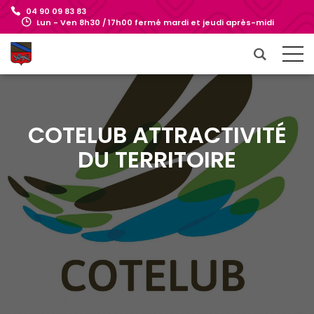
04 90 09 83 83
Lun - Ven 8h30 / 17h00 fermé mardi et jeudi après-midi
COTELUB ATTRACTIVITÉ
DU TERRITOIRE