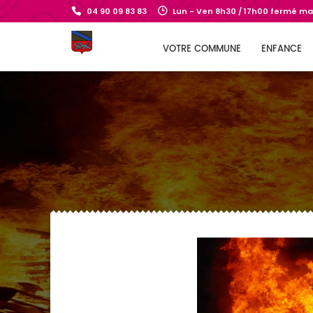
04 90 09 83 83
Lun - Ven 8h30 / 17h00 fermé mar
VOTRE COMMUNE
ENFANCE