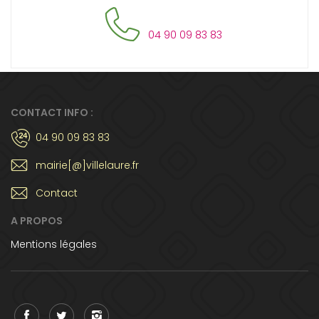
04 90 09 83 83
CONTACT INFO :
04 90 09 83 83
mairie[@]villelaure.fr
Contact
A PROPOS
Mentions légales