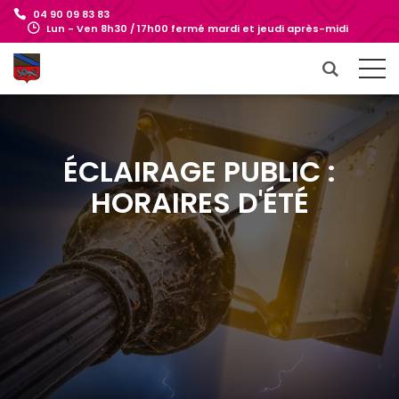
04 90 09 83 83
Lun - Ven 8h30 / 17h00 fermé mardi et jeudi après-midi
ÉCLAIRAGE PUBLIC :
HORAIRES D'ÉTÉ