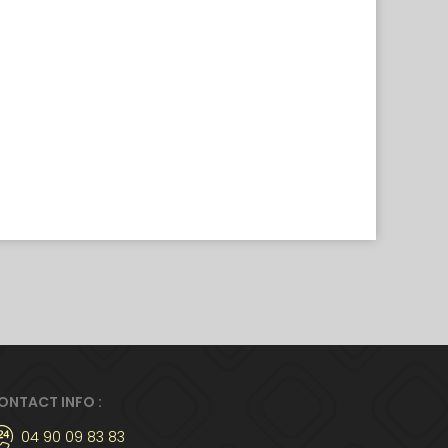
ONTACT INFO :
04 90 09 83 83