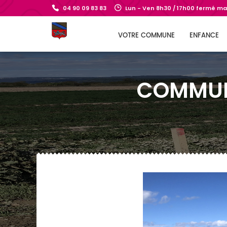
04 90 09 83 83
Lun - Ven 8h30 / 17h00 fermé mar
VOTRE COMMUNE
ENFANCE
COMMUNI