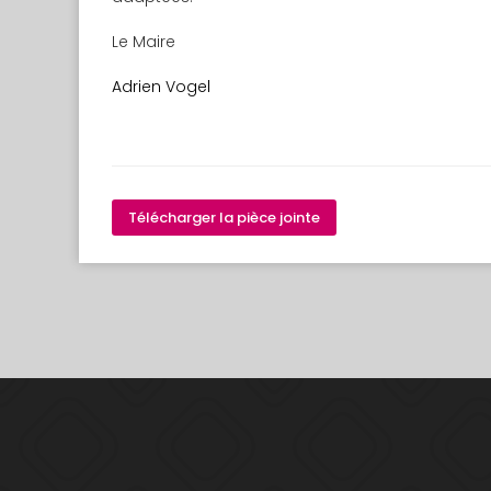
Le Maire
Adrien Vogel
Télécharger la pièce jointe