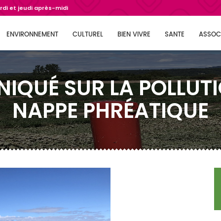
di et jeudi après-midi
ENVIRONNEMENT
CULTUREL
BIEN VIVRE
SANTE
ASSOC
QUÉ SUR LA POLLUTI
NAPPE PHRÉATIQUE