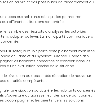
ses en œuvre et des possibilités de raccordement au
niquées aux habitants dès qu’elles permettront
aux différentes situations rencontrées.
 l’ensemble des résultats d’analyses, les autorités
enir, adapter ou lever. La municipalité communiquera
 concernés.
eut susciter, la municipalité reste pleinement mobilisée
égionale de Santé et du Syndicat Durance Luberon afin
mpagner les habitants concernés et d’obtenir dans les
res à une évaluation précise de la situation.
 de l’évolution du dossier dès réception de nouveaux
 des autorités compétentes.
aler une situation particulière, les habitants concernés
els d’ouverture ou adresser leur demande par courriel.
les accompagner et les orienter vers les solutions