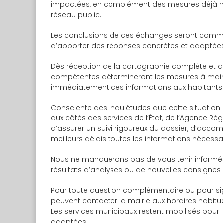
impactées, en complément des mesures déjà mi
réseau public.
Les conclusions de ces échanges seront commu
d’apporter des réponses concrètes et adaptées 
Dès réception de la cartographie complète et de
compétentes détermineront les mesures à maint
immédiatement ces informations aux habitants
Consciente des inquiétudes que cette situation p
aux côtés des services de l’État, de l’Agence R
d’assurer un suivi rigoureux du dossier, d’acco
meilleurs délais toutes les informations nécessai
Nous ne manquerons pas de vous tenir informés
résultats d’analyses ou de nouvelles consignes
Pour toute question complémentaire ou pour sign
peuvent contacter la mairie aux horaires habitu
Les services municipaux restent mobilisés pour 
adaptées.