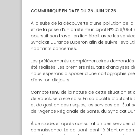
COMMUNIQUÉ EN DATE DU 25 JUIN 2026
À la suite de la découverte d’une pollution de l
et de la prise d’un arrêté municipal N
°
2026/094 
poursuit son travail en lien étroit avec les servic
Syndicat Durance Luberon afin de suivre l’évoluti
habitants concernés.
Les prélèvements complémentaires demandés p
été réalisés. Les premiers résultats d’analyses 
nous espérons disposer d’une cartographie pré
d’environ dix jours.
Compte tenu de la nature de cette situation et d
de Vaucluse a été saisi. En sa qualité d’autori
et de gestion des risques, les services de l’État
de l’Agence Régionale de Santé, du Syndicat D
À ce stade, et après consultation des services d
connaissance. Le polluant identifié étant un com