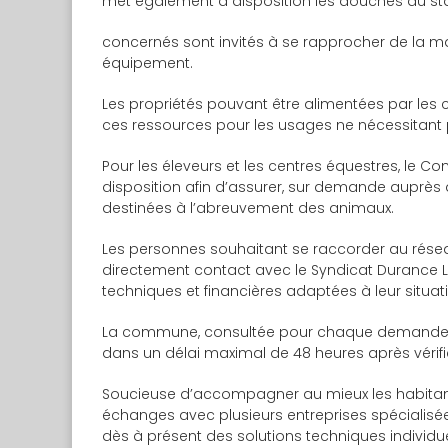
met également à disposition les douches du sta
concernés sont invités à se rapprocher de la ma
équipement.
Les propriétés pouvant être alimentées par les ca
ces ressources pour les usages ne nécessitant
Pour les éleveurs et les centres équestres, le C
disposition afin d’assurer, sur demande auprès 
destinées à l’abreuvement des animaux.
Les personnes souhaitant se raccorder au résea
directement contact avec le Syndicat Durance Lu
techniques et financières adaptées à leur situat
La commune, consultée pour chaque demande 
dans un délai maximal de 48 heures après vérifi
Soucieuse d’accompagner au mieux les habitan
échanges avec plusieurs entreprises spécialisées 
dès à présent des solutions techniques individu