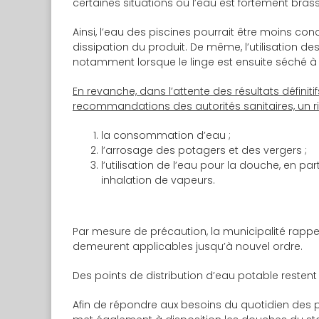
certaines situations où l’eau est fortement brass
Ainsi, l’eau des piscines pourrait être moins c
dissipation du produit. De même, l’utilisation de
notamment lorsque le linge est ensuite séché à l’
En revanche, dans l’attente des résultats défini
recommandations des autorités sanitaires, un 
la consommation d’eau ;
l’arrosage des potagers et des vergers ;
l’utilisation de l’eau pour la douche, en pa
inhalation de vapeurs.
Par mesure de précaution, la municipalité rappell
demeurent applicables jusqu’à nouvel ordre.
Des points de distribution d’eau potable restent
Afin de répondre aux besoins du quotidien des