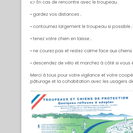
👉 En cas de rencontre avec le troupeau :
• gardez vos distances ;
• contournez largement le troupeau si possible ;
• tenez votre chien en laisse ;
• ne courez pas et restez calme face aux chiens 
• descendez de vélo et marchez à côté si vous ê
Merci à tous pour votre vigilance et votre coop
pâturage et la cohabitation avec les usagers d