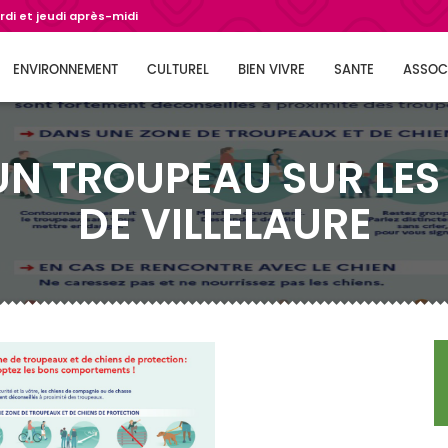
di et jeudi après-midi
ENVIRONNEMENT
CULTUREL
BIEN VIVRE
SANTE
ASSOC
UN TROUPEAU SUR LES 
DE VILLELAURE