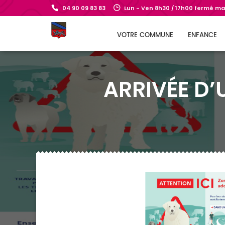
04 90 09 83 83
Lun - Ven 8h30 / 17h00 fermé mar
VOTRE COMMUNE
ENFANCE
ARRIVÉE D’