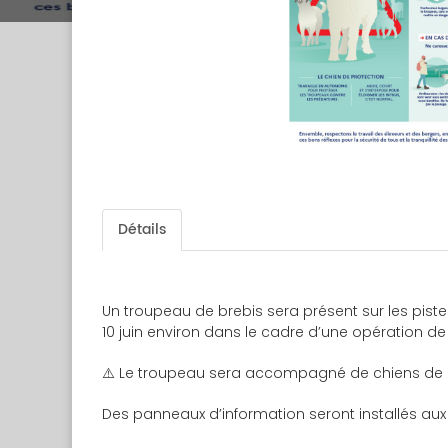
Détails
Un troupeau de brebis sera présent sur les pist
10 juin environ dans le cadre d’une opération d
⚠️ Le troupeau sera accompagné de chiens de 
Des panneaux d’information seront installés aux 