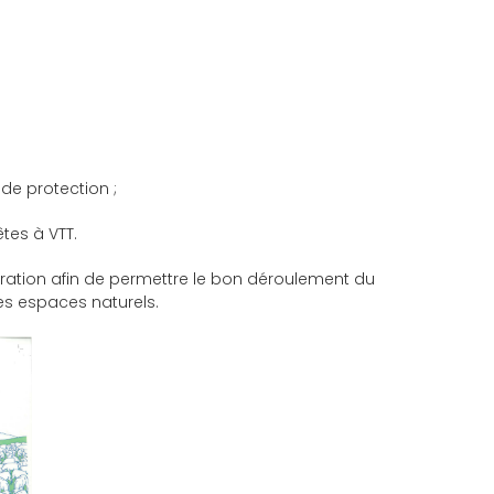
de protection ;
tes à VTT.
ération afin de permettre le bon déroulement du
es espaces naturels.