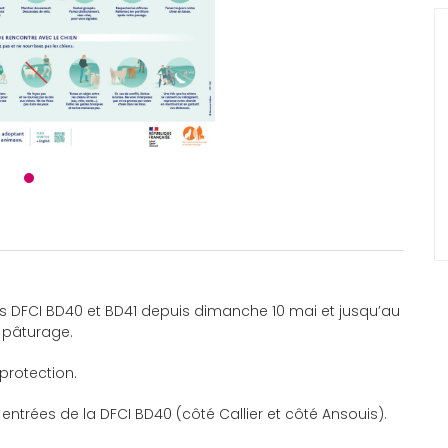
es DFCI BD40 et BD41 depuis dimanche 10 mai et jusqu’au
e pâturage.
protection.
entrées de la DFCI BD40 (côté Callier et côté Ansouis).