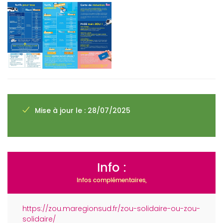
Mise à jour le : 28/07/2025
Info :
Infos complémentaires,
https://zou.maregionsud.fr/zou-solidaire-ou-zou-
solidaire/