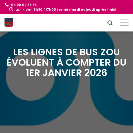
04 90 09 83 83
Lun - Ven 8h30 / 17h00 fermé mardi et jeudi après-midi
LES LIGNES DE BUS ZOU
ÉVOLUENT À COMPTER DU
1ER JANVIER 2026