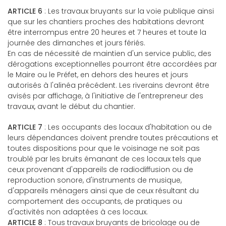
ARTICLE 6
: Les travaux bruyants sur la voie publique ainsi
que sur les chantiers proches des habitations devront
être interrompus entre 20 heures et 7 heures et toute la
journée des dimanches et jours fériés.
En cas de nécessité de maintien d'un service public, des
dérogations exceptionnelles pourront être accordées par
le Maire ou le Préfet, en dehors des heures et jours
autorisés à l'alinéa précédent. Les riverains devront être
avisés par affichage, à l'initiative de l'entrepreneur des
travaux, avant le début du chantier.
ARTICLE 7
: Les occupants des locaux d'habitation ou de
leurs dépendances doivent prendre toutes précautions et
toutes dispositions pour que le voisinage ne soit pas
troublé par les bruits émanant de ces locaux tels que
ceux provenant d'appareils de radiodiffusion ou de
reproduction sonore, d'instruments de musique,
d'appareils ménagers ainsi que de ceux résultant du
comportement des occupants, de pratiques ou
d'activités non adaptées à ces locaux.
ARTICLE 8
: Tous travaux bruyants de bricolage ou de