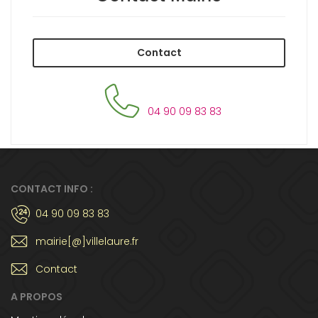
Contact
04 90 09 83 83
CONTACT INFO :
04 90 09 83 83
mairie[@]villelaure.fr
Contact
A PROPOS