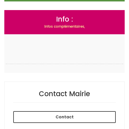
Info :
Infos complémentaires,
Contact Mairie
Contact