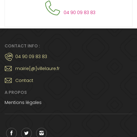
04 90 09 83 83
CONTACT INFO :
04 90 09 83 83
mairie[@]villelaure.fr
Contact
A PROPOS
Mentions légales