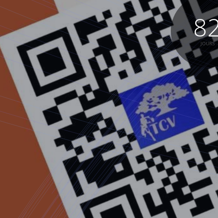
8
JOURS