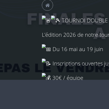
TOURNOI DOUBLE T
L’édition 2026 de notre tour
Du 16 mai au 19 juin
Inscriptions ouvertes j
30€ / équipe
Balles non fournies (pos
Inscription via le QR cod