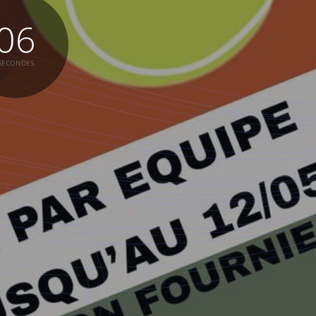
07
SECONDES