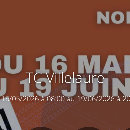
TC Villelaure
 16/05/2026 à 08:00 au 19/06/2026 à 20