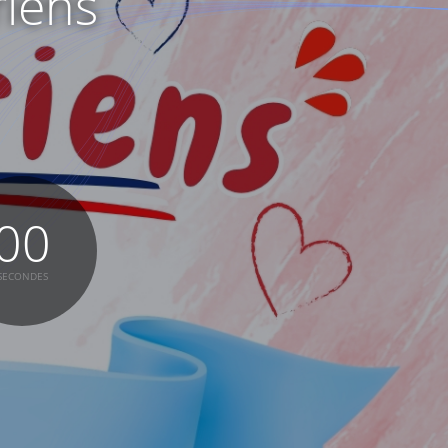
riens
SECONDES