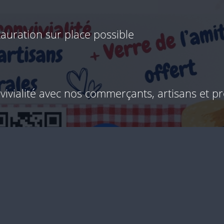
tauration sur place possible
ivialité avec nos commerçants, artisans et pro