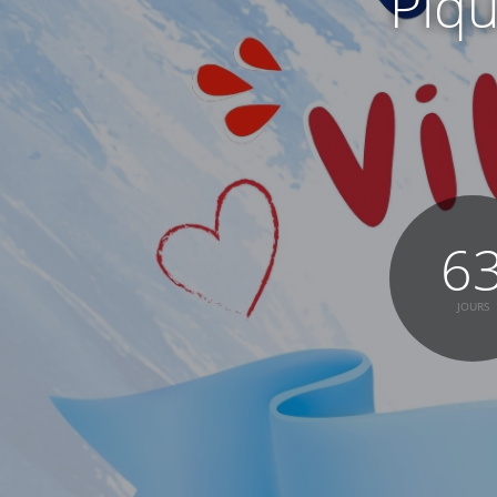
Piqu
6
JOURS